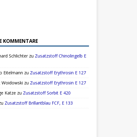
E KOMMENTARE
ard Schlichter
zu
Zusatzstoff Chinolingelb E
o Eitelmann
zu
Zusatzstoff Erythrosin E 127
z Woidowski
zu
Zusatzstoff Erythrosin E 127
ge Katze
zu
Zusatzstoff Sorbit E 420
zu
Zusatzstoff Brillantblau FCF, E 133