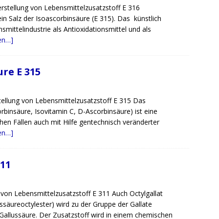
rstellung von Lebensmittelzusatzstoff E 316
in Salz der Isoascorbinsäure (E 315). Das künstlich
nsmittelindustrie als Antioxidationsmittel und als
sen…]
re E 315
tellung von Lebensmittelzusatzstoff E 315 Das
rbinsäure, Isovitamin C, D-Ascorbinsäure) ist eine
hen Fällen auch mit Hilfe gentechnisch veränderter
sen…]
311
 von Lebensmittelzusatzstoff E 311 Auch Octylgallat
ssäureoctylester) wird zu der Gruppe der Gallate
 Gallussäure. Der Zusatzstoff wird in einem chemischen