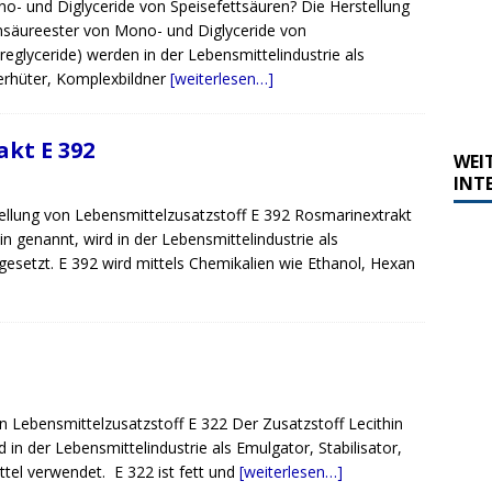
o- und Diglyceride von Speisefettsäuren? Die Herstellung
ensäureester von Mono- und Diglyceride von
reglyceride) werden in der Lebensmittelindustrie als
erhüter, Komplexbildner
[weiterlesen…]
kt E 392
WEI
INT
ellung von Lebensmittelzusatzstoff E 392 Rosmarinextrakt
n genannt, wird in der Lebensmittelindustrie als
gesetzt. E 392 wird mittels Chemikalien wie Ethanol, Hexan
n Lebensmittelzusatzstoff E 322 Der Zusatzstoff Lecithin
in der Lebensmittelindustrie als Emulgator, Stabilisator,
tel verwendet. E 322 ist fett und
[weiterlesen…]