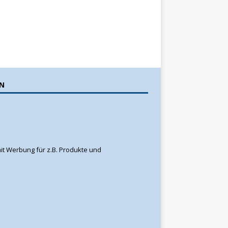
N
k mit Werbung für z.B. Produkte und