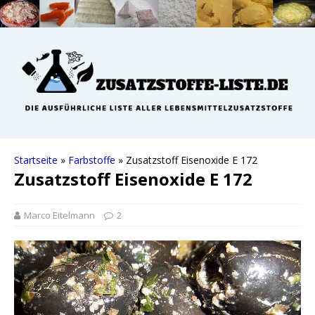
Startseite
»
Farbstoffe
»
Zusatzstoff Eisenoxide E 172
Zusatzstoff Eisenoxide E 172
Marco Eitelmann
2