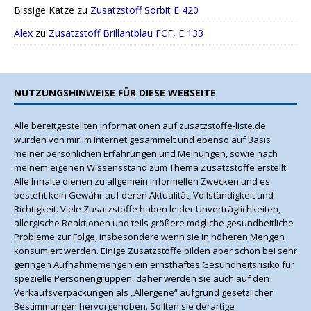
Bissige Katze
zu
Zusatzstoff Sorbit E 420
Alex
zu
Zusatzstoff Brillantblau FCF, E 133
NUTZUNGSHINWEISE FÜR DIESE WEBSEITE
Alle bereitgestellten Informationen auf zusatzstoffe-liste.de
wurden von mir im Internet gesammelt und ebenso auf Basis
meiner persönlichen Erfahrungen und Meinungen, sowie nach
meinem eigenen Wissensstand zum Thema Zusatzstoffe erstellt.
Alle Inhalte dienen zu allgemein informellen Zwecken und es
besteht kein Gewähr auf deren Aktualität, Vollständigkeit und
Richtigkeit. Viele Zusatzstoffe haben leider Unverträglichkeiten,
allergische Reaktionen und teils größere mögliche gesundheitliche
Probleme zur Folge, insbesondere wenn sie in höheren Mengen
konsumiert werden. Einige Zusatzstoffe bilden aber schon bei sehr
geringen Aufnahmemengen ein ernsthaftes Gesundheitsrisiko für
spezielle Personengruppen, daher werden sie auch auf den
Verkaufsverpackungen als „Allergene“ aufgrund gesetzlicher
Bestimmungen hervorgehoben. Sollten sie derartige