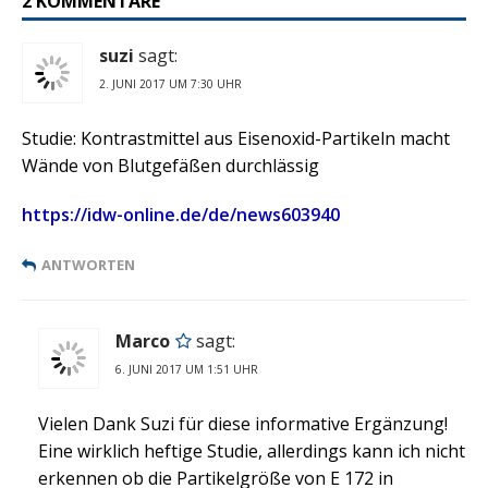
2 KOMMENTARE
suzi
sagt:
2. JUNI 2017 UM 7:30 UHR
Studie: Kontrastmittel aus Eisenoxid-Partikeln macht
Wände von Blutgefäßen durchlässig
https://idw-online.de/de/news603940
ANTWORTEN
Marco
sagt:
6. JUNI 2017 UM 1:51 UHR
Vielen Dank Suzi für diese informative Ergänzung!
Eine wirklich heftige Studie, allerdings kann ich nicht
erkennen ob die Partikelgröße von E 172 in