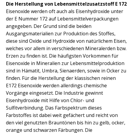
Die Herstellung von Lebensmittelzusatzstoff E 172
Eisenoxide werden oft auch als Eisenhydroxide unter
der E Nummer 172 auf Lebensmittelverpackungen
angegeben. Der Grund sind die beiden
Ausgangsmaterialien zur Produktion des Stoffes,
diese sind Oxide und Hydroxide von natürlichem Eisen,
welches vor allem in verschiedenen Mineralerden bzw.
Erzen zu finden ist. Die häufigsten Vorkommen für
Eisenoxide in Mineralien zur Lebensmittelproduktion
sind in Hämatit, Umbra, Sienaerden, sowie in Ocker zu
finden. Für die Herstellung der klassischen reinen
E172 Eisenoxide werden allerdings chemische
Vorgänge eingesetzt. Die Industrie gewinnt
Eisenhydroxide mit Hilfe von Chlor- und
Sulfitverbindung. Das Farbspektrum dieses
Farbstoffes ist dabei weit gefächert und reicht von
den viel genutzten Brauntönen bis hin zu gelb, ocker,
orange und schwarzen Färbungen. Die