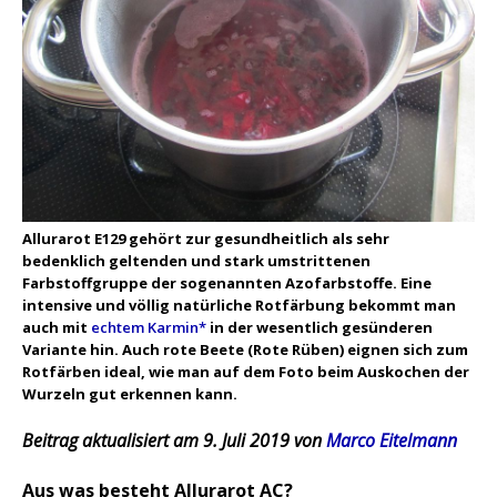
Allurarot E129 gehört zur gesundheitlich als sehr
bedenklich geltenden und stark umstrittenen
Farbstoffgruppe der sogenannten Azofarbstoffe. Eine
intensive und völlig natürliche Rotfärbung bekommt man
auch mit
echtem Karmin*
in der wesentlich gesünderen
Variante hin. Auch rote Beete (Rote Rüben) eignen sich zum
Rotfärben ideal, wie man auf dem Foto beim Auskochen der
Wurzeln gut erkennen kann.
Beitrag aktualisiert am 9. Juli 2019 von
Marco Eitelmann
Aus was besteht Allurarot AC?