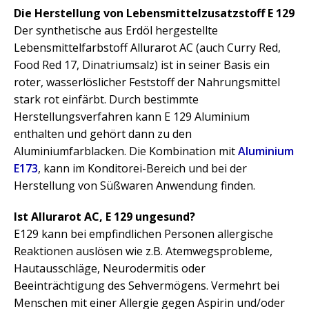
Die Herstellung von Lebensmittelzusatzstoff E 129
Der synthetische aus Erdöl hergestellte
Lebensmittelfarbstoff Allurarot AC (auch Curry Red,
Food Red 17, Dinatriumsalz) ist in seiner Basis ein
roter, wasserlöslicher Feststoff der Nahrungsmittel
stark rot einfärbt. Durch bestimmte
Herstellungsverfahren kann E 129 Aluminium
enthalten und gehört dann zu den
Aluminiumfarblacken. Die Kombination mit
Aluminium
E173
, kann im Konditorei-Bereich und bei der
Herstellung von Süßwaren Anwendung finden.
Ist Allurarot AC, E 129 ungesund?
E129 kann bei empfindlichen Personen allergische
Reaktionen auslösen wie z.B. Atemwegsprobleme,
Hautausschläge, Neurodermitis oder
Beeinträchtigung des Sehvermögens. Vermehrt bei
Menschen mit einer Allergie gegen Aspirin und/oder