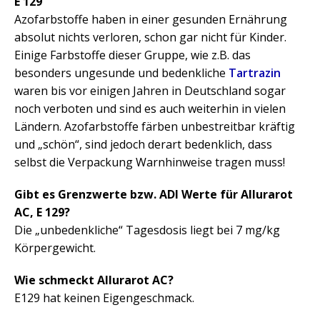
E 129
Azofarbstoffe haben in einer gesunden Ernährung
absolut nichts verloren, schon gar nicht für Kinder.
Einige Farbstoffe dieser Gruppe, wie z.B. das
besonders ungesunde und bedenkliche
Tartrazin
waren bis vor einigen Jahren in Deutschland sogar
noch verboten und sind es auch weiterhin in vielen
Ländern. Azofarbstoffe färben unbestreitbar kräftig
und „schön“, sind jedoch derart bedenklich, dass
selbst die Verpackung Warnhinweise tragen muss!
Gibt es Grenzwerte bzw. ADI Werte für Allurarot
AC, E 129?
Die „unbedenkliche“ Tagesdosis liegt bei 7 mg/kg
Körpergewicht.
Wie schmeckt Allurarot AC?
E129 hat keinen Eigengeschmack.