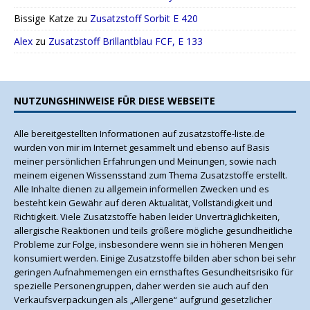
Bissige Katze
zu
Zusatzstoff Sorbit E 420
Alex
zu
Zusatzstoff Brillantblau FCF, E 133
NUTZUNGSHINWEISE FÜR DIESE WEBSEITE
Alle bereitgestellten Informationen auf zusatzstoffe-liste.de
wurden von mir im Internet gesammelt und ebenso auf Basis
meiner persönlichen Erfahrungen und Meinungen, sowie nach
meinem eigenen Wissensstand zum Thema Zusatzstoffe erstellt.
Alle Inhalte dienen zu allgemein informellen Zwecken und es
besteht kein Gewähr auf deren Aktualität, Vollständigkeit und
Richtigkeit. Viele Zusatzstoffe haben leider Unverträglichkeiten,
allergische Reaktionen und teils größere mögliche gesundheitliche
Probleme zur Folge, insbesondere wenn sie in höheren Mengen
konsumiert werden. Einige Zusatzstoffe bilden aber schon bei sehr
geringen Aufnahmemengen ein ernsthaftes Gesundheitsrisiko für
spezielle Personengruppen, daher werden sie auch auf den
Verkaufsverpackungen als „Allergene“ aufgrund gesetzlicher