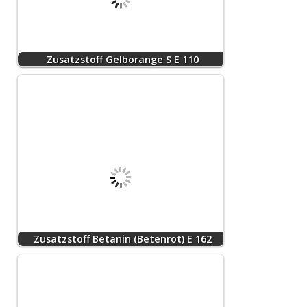
Zusatzstoff Gelborange S E 110
Zusatzstoff Betanin (Betenrot) E 162