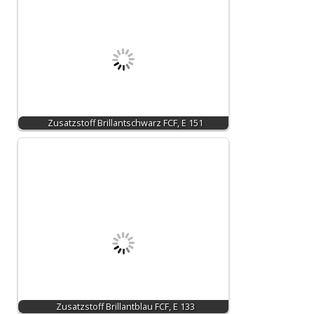
Zusatzstoff Brillantschwarz FCF, E 151
Zusatzstoff Brillantblau FCF, E 133