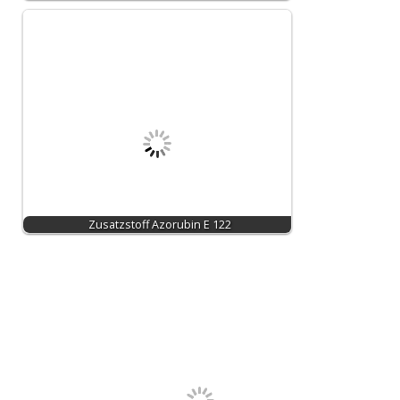
Zusatzstoff Azorubin E 122