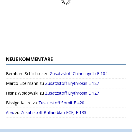
NEUE KOMMENTARE
Bernhard Schlichter
zu
Zusatzstoff Chinolingelb E 104
Marco Eitelmann
zu
Zusatzstoff Erythrosin E 127
Heinz Woidowski
zu
Zusatzstoff Erythrosin E 127
Bissige Katze
zu
Zusatzstoff Sorbit E 420
Alex
zu
Zusatzstoff Brillantblau FCF, E 133