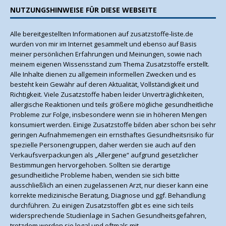
NUTZUNGSHINWEISE FÜR DIESE WEBSEITE
Alle bereitgestellten Informationen auf zusatzstoffe-liste.de
wurden von mir im Internet gesammelt und ebenso auf Basis
meiner persönlichen Erfahrungen und Meinungen, sowie nach
meinem eigenen Wissensstand zum Thema Zusatzstoffe erstellt.
Alle Inhalte dienen zu allgemein informellen Zwecken und es
besteht kein Gewähr auf deren Aktualität, Vollständigkeit und
Richtigkeit. Viele Zusatzstoffe haben leider Unverträglichkeiten,
allergische Reaktionen und teils größere mögliche gesundheitliche
Probleme zur Folge, insbesondere wenn sie in höheren Mengen
konsumiert werden. Einige Zusatzstoffe bilden aber schon bei sehr
geringen Aufnahmemengen ein ernsthaftes Gesundheitsrisiko für
spezielle Personengruppen, daher werden sie auch auf den
Verkaufsverpackungen als „Allergene“ aufgrund gesetzlicher
Bestimmungen hervorgehoben. Sollten sie derartige
gesundheitliche Probleme haben, wenden sie sich bitte
ausschließlich an einen zugelassenen Arzt, nur dieser kann eine
korrekte medizinische Beratung, Diagnose und ggf. Behandlung
durchführen. Zu einigen Zusatzstoffen gibt es eine sich teils
widersprechende Studienlage in Sachen Gesundheitsgefahren,
trotzdem werden sie legal und oftmals mit