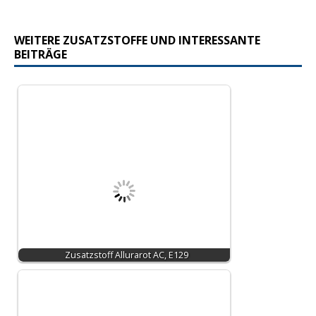
WEITERE ZUSATZSTOFFE UND INTERESSANTE
BEITRÄGE
Zusatzstoff Allurarot AC, E129