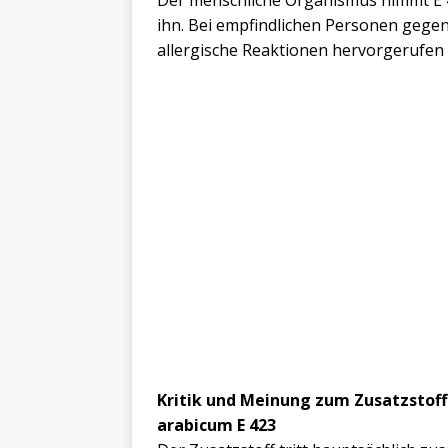
Der menschliche Organismus nimmt E 4
ihn. Bei empfindlichen Personen gege
allergische Reaktionen hervorgerufen
Kritik und Meinung zum Zusatzstof
arabicum E 423