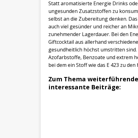
Statt aromatisierte Energie Drinks ode
ungesunden Zusatzstoffen zu konsumie
selbst an die Zubereitung denken. Das 
auch viel gesünder und reicher an Mikr
zunehmender Lagerdauer. Bei den Energ
Giftcocktail aus allerhand verschieden
gesundheitlich höchst umstritten sind.
Azofarbstoffe, Benzoate und extrem h
bei dem ein Stoff wie das E 423 zu den
Zum Thema weiterführende 
interessante Beiträge: