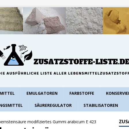
MITTEL
EMULGATOREN
FARBSTOFFE
KONSERVIE
NGSMITTEL
SÄUREREGULATOR
STABILISATOREN
ZUS
bernsteinsäure modifiziertes Gummi arabicum E 423