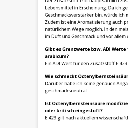
Der Zusatzstoff tritt hauptsächlich z
Lebensmittel in Erscheinung. Da ich g
Geschmacksverstärker bin, würde ich m
Zudem ist eine Aromatisierung auch p
natürlichem Wege möglich. In den meist
im Duft und Geschmack und vor allem w
Gibt es Grenzwerte bzw. ADI Werte
arabicum?
Ein ADI Wert für den Zusatzstoff E 423
Wie schmeckt Octenylbernsteinsäu
Darüber habe ich keine genauen Anga
geschmacksneutral.
Ist Octenylbernsteinsäure modifizie
oder kritisch eingestuft?
E 423 gilt nach aktuellem wissenschaft