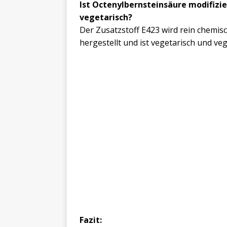
Ist Octenylbernsteinsäure modifiz
vegetarisch?
Der Zusatzstoff E423 wird rein chemi
hergestellt und ist vegetarisch und ve
Fazit: