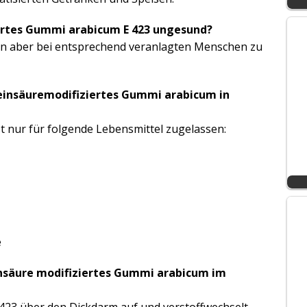
iertes Gummi arabicum E 423 ungesund?
ann aber bei entsprechend veranlagten Menschen zu
insäuremodifiziertes Gummi arabicum in
t nur für folgende Lebensmittel zugelassen:
e
nsäure modifiziertes Gummi arabicum im