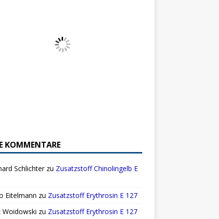
E KOMMENTARE
ard Schlichter
zu
Zusatzstoff Chinolingelb E
o Eitelmann
zu
Zusatzstoff Erythrosin E 127
z Woidowski
zu
Zusatzstoff Erythrosin E 127