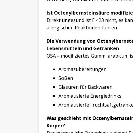
Ist Octenylbernsteinsäure modifiz
Direkt ungesund ist E 423 nicht, es k
allergischen Reaktionen führen.
Die Verwendung von Octenylbernste
Lebensmitteln und Getränken
OSA – modifiziertes Gummi arabicum is
Aromazubereitungen
Soßen
Glasuren für Backwaren
Aromatisierte Energiedrinks
Aromatisierte Fruchtsaftgetränk
Was geschieht mit Octenylbernstei
Körper?