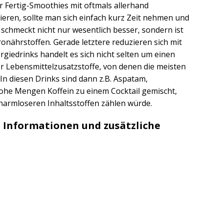
r Fertig-Smoothies mit oftmals allerhand
ren, sollte man sich einfach kurz Zeit nehmen und
schmeckt nicht nur wesentlich besser, sondern ist
onährstoffen. Gerade letztere reduzieren sich mit
iedrinks handelt es sich nicht selten um einen
er Lebensmittelzusatzstoffe, von denen die meisten
 In diesen Drinks sind dann z.B. Aspatam,
ohe Mengen Koffein zu einem Cocktail gemischt,
 harmloseren Inhaltsstoffen zählen würde.
Informationen und zusätzliche