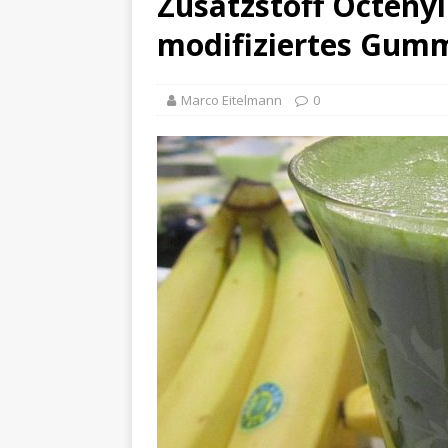
Zusatzstoff Octeny
modifiziertes Gumm
Marco Eitelmann
0