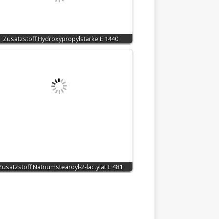
Zusatzstoff Hydroxypropylstärke E 1440
Zusatzstoff Natriumstearoyl-2-lactylat E 481