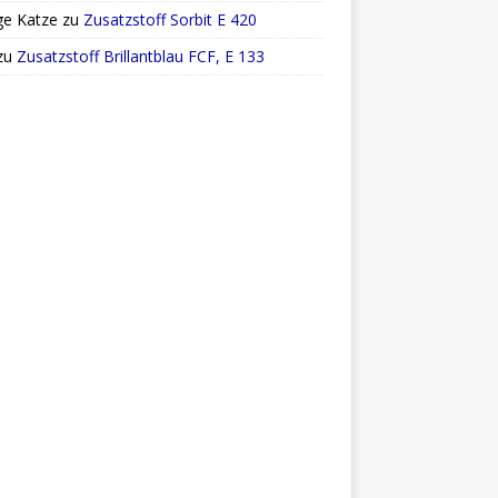
ge Katze
zu
Zusatzstoff Sorbit E 420
zu
Zusatzstoff Brillantblau FCF, E 133