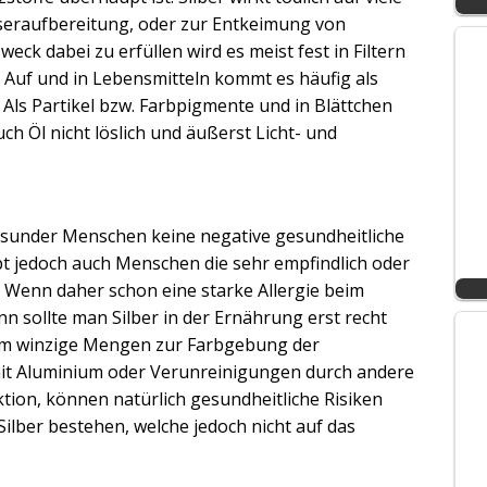
seraufbereitung, oder zur Entkeimung von
ck dabei zu erfüllen wird es meist fest in Filtern
. Auf und in Lebensmitteln kommt es häufig als
. Als Partikel bzw. Farbpigmente und in Blättchen
uch Öl nicht löslich und äußerst Licht- und
gesunder Menschen keine negative gesundheitliche
bt jedoch auch Menschen die sehr empfindlich oder
. Wenn daher schon eine starke Allergie beim
n sollte man Silber in der Ernährung erst recht
 um winzige Mengen zur Farbgebung der
mit Aluminium oder Verunreinigungen durch andere
ktion, können natürlich gesundheitliche Risiken
ilber bestehen, welche jedoch nicht auf das