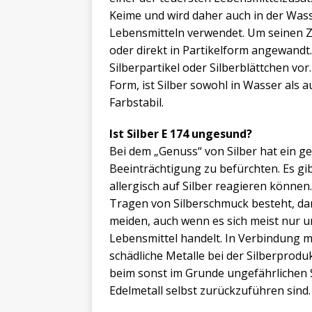
Keime und wird daher auch in der Was
Lebensmitteln verwendet. Um seinen Zwe
oder direkt in Partikelform angewandt
Silberpartikel oder Silberblättchen vor
Form, ist Silber sowohl in Wasser als a
Farbstabil.
Ist Silber E 174 ungesund?
Bei dem „Genuss“ von Silber hat ein 
Beeinträchtigung zu befürchten. Es gi
allergisch auf Silber reagieren können
Tragen von Silberschmuck besteht, dan
meiden, auch wenn es sich meist nur
Lebensmittel handelt. In Verbindung 
schädliche Metalle bei der Silberprodu
beim sonst im Grunde ungefährlichen S
Edelmetall selbst zurückzuführen sind.