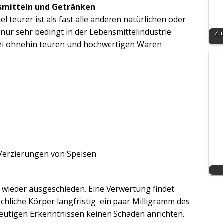
nsmitteln und Getränken
el teurer ist als fast alle anderen natürlichen oder
 nur sehr bedingt in der Lebensmittelindustrie
Zu
 bei ohnehin teuren und hochwertigen Waren
 Verzierungen von Speisen
g wieder ausgeschieden. Eine Verwertung findet
nschliche Körper langfristig ein paar Milligramm des
heutigen Erkenntnissen keinen Schaden anrichten.