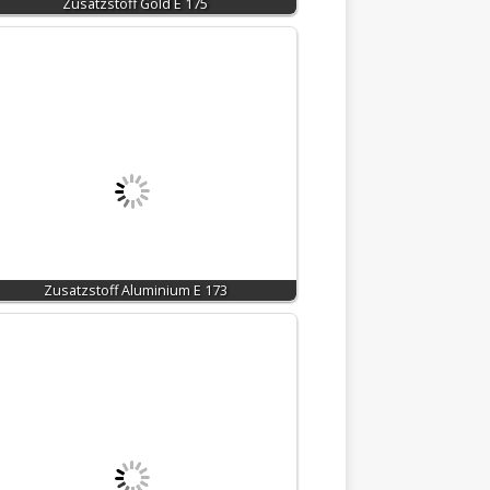
Zusatzstoff Gold E 175
Zusatzstoff Aluminium E 173