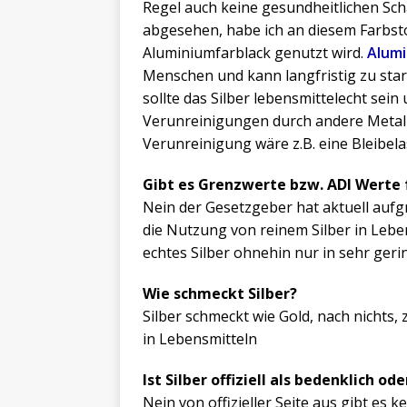
Regel auch keine gesundheitlichen Sch
abgesehen, habe ich an diesem Farbstoff
Aluminiumfarblack genutzt wird.
Alumi
Menschen und kann langfristig zu sta
sollte das Silber lebensmittelecht sei
Verunreinigungen durch andere Metall
Verunreinigung wäre z.B. eine Bleibel
Gibt es Grenzwerte bzw. ADI Werte f
Nein der Gesetzgeber hat aktuell auf
die Nutzung von reinem Silber in Lebe
echtes Silber ohnehin nur in sehr ge
Wie schmeckt Silber?
Silber schmeckt wie Gold, nach nichts,
in Lebensmitteln
Ist Silber offiziell als bedenklich od
Nein von offizieller Seite aus gibt es