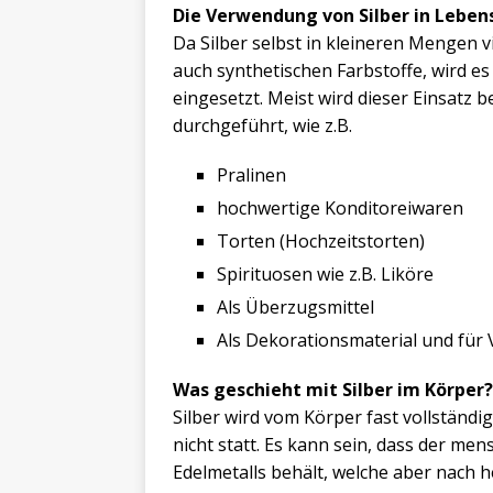
Die Verwendung von Silber in Lebe
Da Silber selbst in kleineren Mengen vi
auch synthetischen Farbstoffe, wird es
eingesetzt. Meist wird dieser Einsatz
durchgeführt, wie z.B.
Pralinen
hochwertige Konditoreiwaren
Torten (Hochzeitstorten)
Spirituosen wie z.B. Liköre
Als Überzugsmittel
Als Dekorationsmaterial und für
Was geschieht mit Silber
im Körper?
Silber wird vom Körper fast vollständi
nicht statt. Es kann sein, dass der me
Edelmetalls behält, welche aber nach 