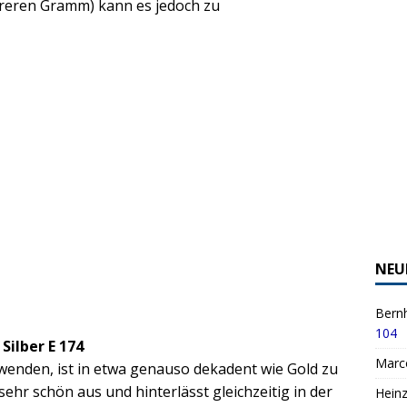
reren Gramm) kann es jedoch zu
NEU
Bernh
104
Silber E 174
Marc
rwenden, ist in etwa genauso dekadent wie Gold zu
sehr schön aus und hinterlässt gleichzeitig in der
Hein