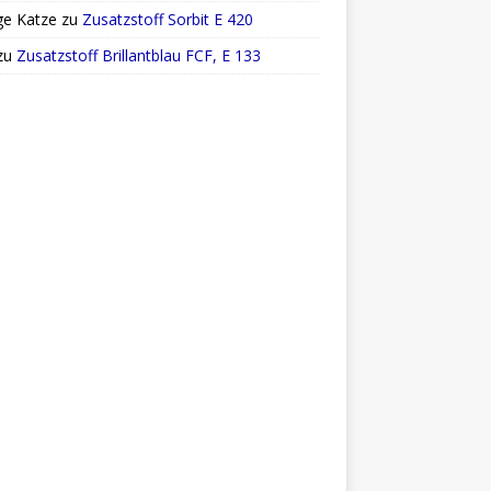
ge Katze
zu
Zusatzstoff Sorbit E 420
zu
Zusatzstoff Brillantblau FCF, E 133