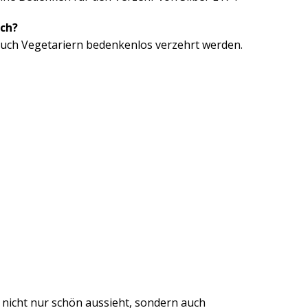
sch?
auch Vegetariern bedenkenlos verzehrt werden.
er nicht nur schön aussieht, sondern auch