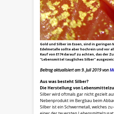
Gold und Silber im Essen, sind in geringe
Edelmetalle sollte aber hochrein und vor a
Kauf von E174 darauf zu achten, das der Zus
"Lebensmittel taugliches Silber" ausgezeic
Beitrag aktualisiert am 9. Juli 2019 von
Ma
Aus was besteht Silber?
Die Herstellung von Lebensmittelzus
Silber wird oftmals gar nicht gezielt a
Nebenprodukt im Bergbau beim Abbau v
Silber ist ein Schwermetall, welches z
einer der teuersten Lebensmittelzusatzs