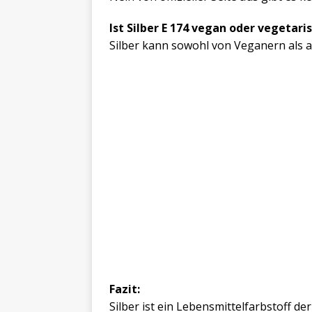
Ist Silber E 174 vegan oder vegetari
Silber kann sowohl von Veganern als 
Fazit:
Silber ist ein Lebensmittelfarbstoff d