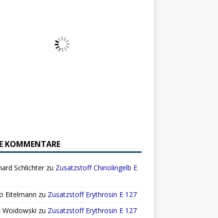
E KOMMENTARE
ard Schlichter
zu
Zusatzstoff Chinolingelb E
o Eitelmann
zu
Zusatzstoff Erythrosin E 127
z Woidowski
zu
Zusatzstoff Erythrosin E 127