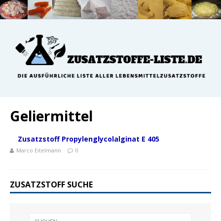
Geliermittel
Zusatzstoff Propylenglycolalginat E 405
Marco Eitelmann
0
ZUSATZSTOFF SUCHE