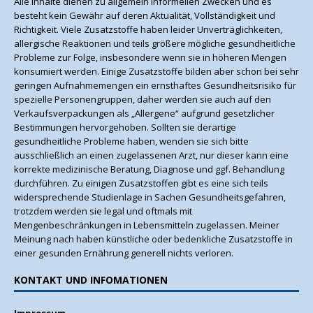
Alle Inhalte dienen zu allgemein informellen Zwecken und es
besteht kein Gewähr auf deren Aktualität, Vollständigkeit und
Richtigkeit. Viele Zusatzstoffe haben leider Unverträglichkeiten,
allergische Reaktionen und teils größere mögliche gesundheitliche
Probleme zur Folge, insbesondere wenn sie in höheren Mengen
konsumiert werden. Einige Zusatzstoffe bilden aber schon bei sehr
geringen Aufnahmemengen ein ernsthaftes Gesundheitsrisiko für
spezielle Personengruppen, daher werden sie auch auf den
Verkaufsverpackungen als „Allergene“ aufgrund gesetzlicher
Bestimmungen hervorgehoben. Sollten sie derartige
gesundheitliche Probleme haben, wenden sie sich bitte
ausschließlich an einen zugelassenen Arzt, nur dieser kann eine
korrekte medizinische Beratung, Diagnose und ggf. Behandlung
durchführen. Zu einigen Zusatzstoffen gibt es eine sich teils
widersprechende Studienlage in Sachen Gesundheitsgefahren,
trotzdem werden sie legal und oftmals mit
Mengenbeschränkungen in Lebensmitteln zugelassen. Meiner
Meinung nach haben künstliche oder bedenkliche Zusatzstoffe in
einer gesunden Ernährung generell nichts verloren.
KONTAKT UND INFOMATIONEN