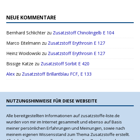
NEUE KOMMENTARE
Bernhard Schlichter
zu
Zusatzstoff Chinolingelb E 104
Marco Eitelmann
zu
Zusatzstoff Erythrosin E 127
Heinz Woidowski
zu
Zusatzstoff Erythrosin E 127
Bissige Katze
zu
Zusatzstoff Sorbit E 420
Alex
zu
Zusatzstoff Brillantblau FCF, E 133
NUTZUNGSHINWEISE FÜR DIESE WEBSEITE
Alle bereitgestellten Informationen auf zusatzstoffe-liste.de
wurden von mir im Internet gesammelt und ebenso auf Basis
meiner persönlichen Erfahrungen und Meinungen, sowie nach
meinem eigenen Wissensstand zum Thema Zusatzstoffe erstellt.